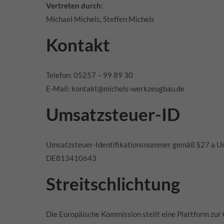
Vertreten durch:
Michael Michels, Steffen Michels
Kontakt
Telefon: 05257 – 99 89 30
E-Mail: kontakt@michels-werkzeugbau.de
Umsatzsteuer-ID
Umsatzsteuer-Identifikationsnummer gemäß §27 a U
DE813410643
Streitschlichtung
Die Europäische Kommission stellt eine Plattform zur 