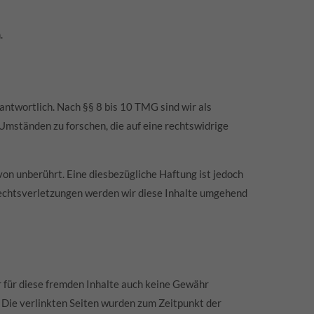
.
antwortlich. Nach §§ 8 bis 10 TMG sind wir als
Umständen zu forschen, die auf eine rechtswidrige
on unberührt. Eine diesbezügliche Haftung ist jedoch
echtsverletzungen werden wir diese Inhalte umgehend
r für diese fremden Inhalte auch keine Gewähr
h. Die verlinkten Seiten wurden zum Zeitpunkt der