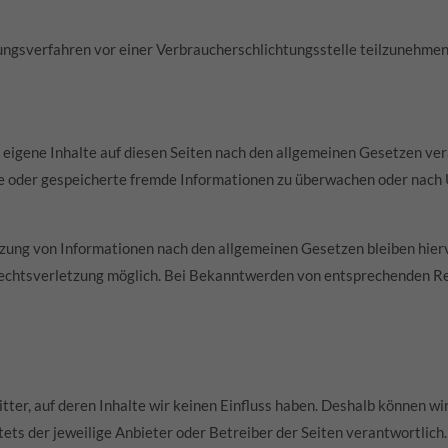
egungsverfahren vor einer Verbraucherschlichtungsstelle teilzunehmen
eigene Inhalte auf diesen Seiten nach den allgemeinen Gesetzen ver
lte oder gespeicherte fremde Informationen zu überwachen oder nach 
zung von Informationen nach den allgemeinen Gesetzen bleiben hierv
Rechtsverletzung möglich. Bei Bekanntwerden von entsprechenden R
ter, auf deren Inhalte wir keinen Einfluss haben. Deshalb können wi
stets der jeweilige Anbieter oder Betreiber der Seiten verantwortlic