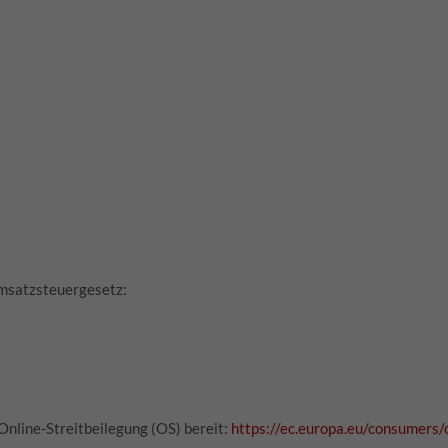
msatzsteuergesetz:
Online-Streitbeilegung (OS) bereit:
https://ec.europa.eu/consumers/