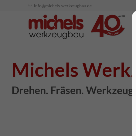
info@michels-werkzeugbau.de
Michels Werk
Drehen. Fräsen. Werkzeug